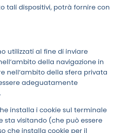
o tali dispositivi, potrà fornire con
 utilizzati al fine di inviare
nell’ambito della navigazione in
ere nell’ambito della sfera privata
ba essere adeguatamente
.
e installa i cookie sul terminale
nte sta visitando (che può essere
o che installa cookie per il