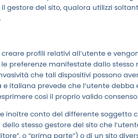
il gestore del sito, qualora utilizzi soltant
.
 creare profili relativi all’utente e vengono
 le preferenze manifestate dallo stesso 
invasività che tali dispositivi possono av
ea e italiana prevede che l’utente deb
esprimere così il proprio valido consenso
 inoltre conto del differente soggetto ch
i dello stesso gestore del sito che l’ute
re”, o “prima parte”) o di un sito divers