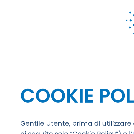
COOKIE POL
Gentile Utente, prima di utilizzare
di seguito solo “Cookie Policy”) e l’