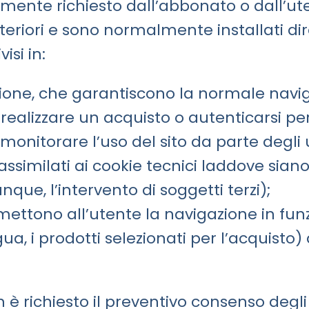
amente richiesto dall’abbonato o dall’uten
lteriori e sono normalmente installati di
isi in:
sione, che garantiscono la normale navig
ealizzare un acquisto o autenticarsi pe
monitorare l’uso del sito da parte degli u
ssimilati ai cookie tecnici laddove siano 
que, l’intervento di soggetti terzi);
mettono all’utente la navigazione in funzi
a, i prodotti selezionati per l’acquisto) a
non è richiesto il preventivo consenso deg