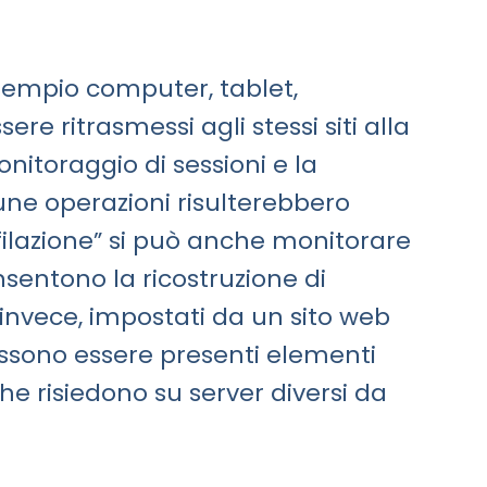
d esempio computer, tablet,
e ritrasmessi agli stessi siti alla
onitoraggio di sessioni e la
cune operazioni risulterebbero
filazione” si può anche monitorare
nsentono la ricostruzione di
, invece, impostati da un sito web
ossono essere presenti elementi
che risiedono su server diversi da