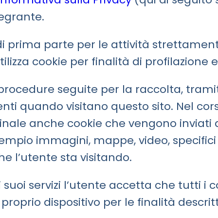
tegrante.
 di prima parte per le attività strettame
lizza cookie per finalità di profilazione
procedure seguite per la raccolta, tramit
enti quando visitano questo sito. Nel cors
nale anche cookie che vengono inviati da al
mpio immagini, mappe, video, specifici l
e l’utente sta visitando.
i suoi servizi l’utente accetta che tutti i 
 proprio dispositivo per le finalità descri