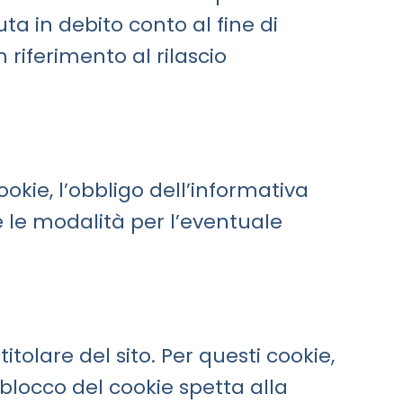
uta in debito conto al fine di
n riferimento al rilascio
cookie, l’obbligo dell’informativa
re le modalità per l’eventuale
itolare del sito. Per questi cookie,
 blocco del cookie spetta alla