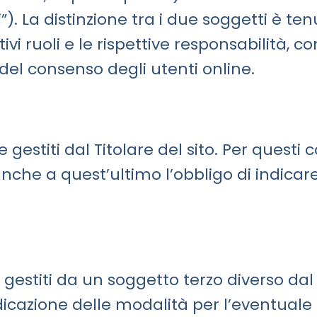
”). La distinzione tra i due soggetti è ten
vi ruoli e le rispettive responsabilità, co
 del consenso degli utenti online.
e gestiti dal Titolare del sito. Per questi 
 anche a quest’ultimo l’obbligo di indica
e gestiti da un soggetto terzo diverso dal t
ndicazione delle modalità per l’eventuale