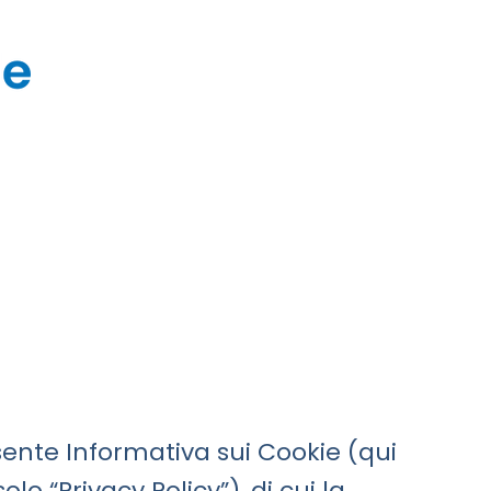
esente Informativa sui Cookie (qui
olo “Privacy Policy”), di cui la