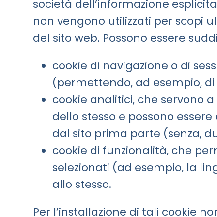
società dell’informazione esplicit
non vengono utilizzati per scopi u
del sito web. Possono essere suddiv
cookie di navigazione o di ses
(permettendo, ad esempio, di r
cookie analitici, che servono a 
dello stesso e possono essere a
dal sito prima parte (senza, dun
cookie di funzionalità, che per
selezionati (ad esempio, la lingu
allo stesso.
Per l’installazione di tali cookie 