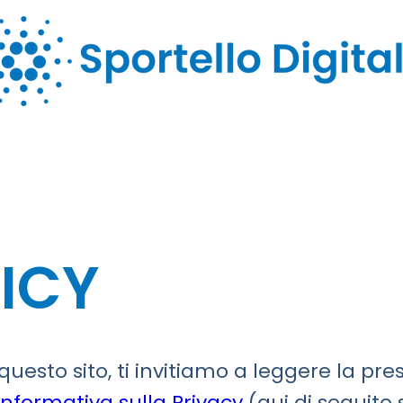
ICY
 questo sito, ti invitiamo a leggere la pr
Informativa sulla Privacy
(qui di seguito s