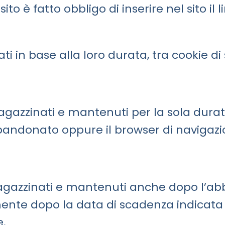
ito è fatto obbligo di inserire nel sito il l
ti in base alla loro durata, tra cookie di 
gazzinati e mantenuti per la sola durata
bbandonato oppure il browser di navigazi
agazzinati e mantenuti anche dopo l’abb
ente dopo la data di scadenza indicata 
e.