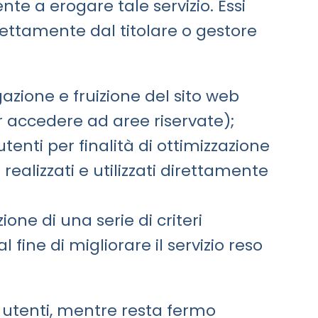
te a erogare tale servizio. Essi
rettamente dal titolare o gestore
azione e fruizione del sito web
r accedere ad aree riservate);
tenti per finalità di ottimizzazione
realizzati e utilizzati direttamente
one di una serie di criteri
l fine di migliorare il servizio reso
li utenti, mentre resta fermo