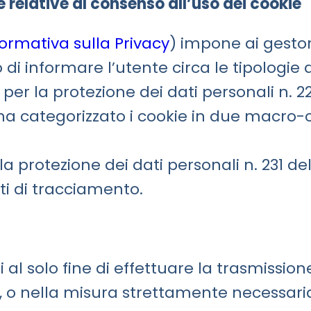
 relative al consenso all’uso dei cookie
formativa sulla Privacy
) impone ai gestori
di informare l’utente circa le tipologie di
 per la protezione dei dati personali n. 
, ha categorizzato i cookie in due macro-c
a protezione dei dati personali n. 231 del
ti di tracciamento.
zati al solo fine di effettuare la trasmis
 o nella misura strettamente necessaria a