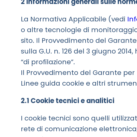
2 Informazioni generali sulle norme
La Normativa Applicabile (vedi
In
o altre tecnologie di monitoraggio 
sito. Il Provvedimento del Garante
sulla G.U. n. 126 del 3 giugno 2014
“di profilazione”.
Il Provvedimento del Garante per l
Linee guida cookie e altri strumen
2.1 Cookie tecnici e analitici
I cookie tecnici sono quelli utiliz
rete di comunicazione elettronica,