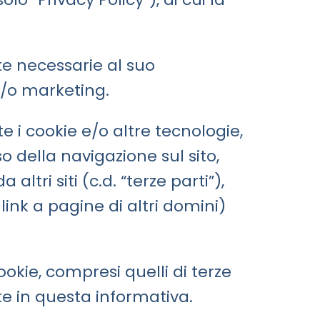
nte necessarie al suo
 e/o marketing.
e i cookie e/o altre tecnologie,
o della navigazione sul sito,
tri siti (c.d. “terze parti”),
ink a pagine di altri domini)
cookie, compresi quelli di terze
tte in questa informativa.