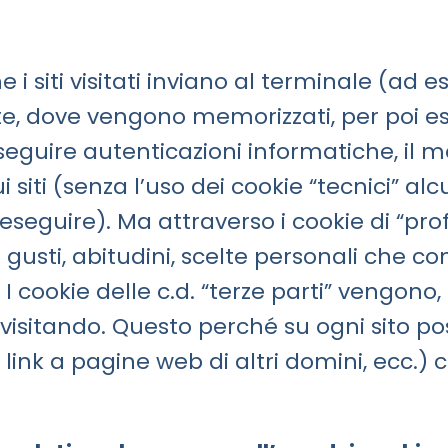
che i siti visitati inviano al terminale (a
 dove vengono memorizzati, per poi esser
seguire autenticazioni informatiche, il m
siti (senza l’uso dei cookie “tecnici” al
seguire). Ma attraverso i cookie di “pro
 gusti, abitudini, scelte personali che co
. I cookie delle c.d. “terze parti” vengono
a visitando. Questo perché su ogni sito p
link a pagine web di altri domini, ecc.) 