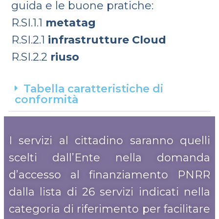
guida e le buone pratiche:
R.SI.1.1
metatag
R.SI.2.1
infrastrutture Cloud
R.SI.2.2
riuso
Tabella caratteristiche di
conformità
I servizi al cittadino saranno quelli
scelti dall’Ente nella domanda
d’accesso al finanziamento PNRR
dalla lista di 26 servizi indicati nella
categoria di riferimento per facilitare