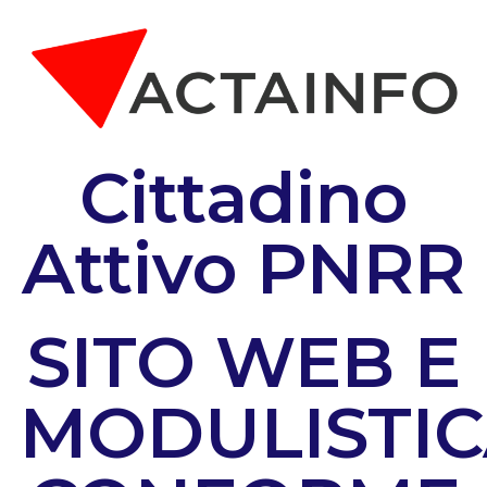
Cittadino
Attivo PNRR
SITO WEB E
MODULISTI