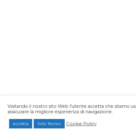
Visitando il nostro sito Web l'utente accetta che stiamo u
assicurare la migliore esperienza di navigazione.
Cookie Policy
Accetta
Solo Tecnici